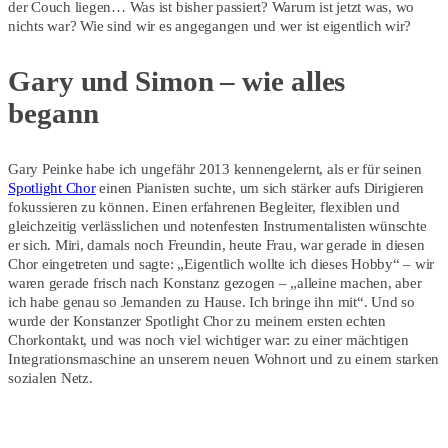
der Couch liegen… Was ist bisher passiert? Warum ist jetzt was, wo
nichts war? Wie sind wir es angegangen und wer ist eigentlich wir?
Gary und Simon – wie alles
begann
Gary Peinke habe ich ungefähr 2013 kennengelernt, als er für seinen
Spotlight Chor
einen Pianisten suchte, um sich stärker aufs Dirigieren
fokussieren zu können. Einen erfahrenen Begleiter, flexiblen und
gleichzeitig verlässlichen und notenfesten Instrumentalisten wünschte
er sich. Miri, damals noch Freundin, heute Frau, war gerade in diesen
Chor eingetreten und sagte: „Eigentlich wollte ich dieses Hobby“ – wir
waren gerade frisch nach Konstanz gezogen – „alleine machen, aber
ich habe genau so Jemanden zu Hause. Ich bringe ihn mit“. Und so
wurde der Konstanzer Spotlight Chor zu meinem ersten echten
Chorkontakt, und was noch viel wichtiger war: zu einer mächtigen
Integrationsmaschine an unserem neuen Wohnort und zu einem starken
sozialen Netz.