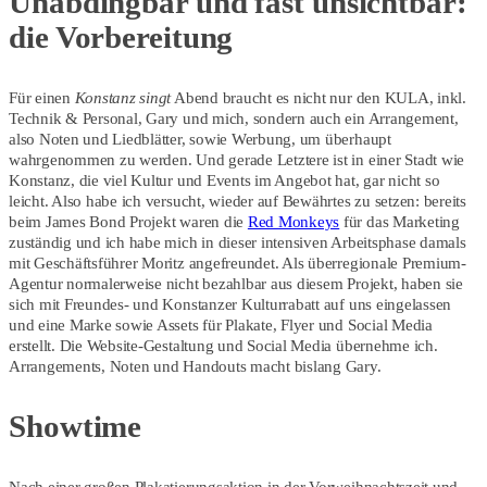
Unabdingbar und fast unsichtbar:
die Vorbereitung
Für einen
Konstanz singt
Abend braucht es nicht nur den KULA, inkl.
Technik & Personal, Gary und mich, sondern auch ein Arrangement,
also Noten und Liedblätter, sowie Werbung, um überhaupt
wahrgenommen zu werden. Und gerade Letztere ist in einer Stadt wie
Konstanz, die viel Kultur und Events im Angebot hat, gar nicht so
leicht. Also habe ich versucht, wieder auf Bewährtes zu setzen: bereits
beim James Bond Projekt waren die
Red Monkeys
für das Marketing
zuständig und ich habe mich in dieser intensiven Arbeitsphase damals
mit Geschäftsführer Moritz angefreundet. Als überregionale Premium-
Agentur normalerweise nicht bezahlbar aus diesem Projekt, haben sie
sich mit Freundes- und Konstanzer Kulturrabatt auf uns eingelassen
und eine Marke sowie Assets für Plakate, Flyer und Social Media
erstellt. Die Website-Gestaltung und Social Media übernehme ich.
Arrangements, Noten und Handouts macht bislang Gary.
Showtime