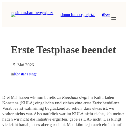
Zum
Inhalt
über
simon.bamberger.jetzt
springen
Erste Testphase beendet
15. Mai 2026
in
Konstanz singt
Drei Mal haben wir nun bereits zu
Konstanz singt
im Kulturladen
Konstanz (KULA) eingeladen und ziehen eine erste Zwischenbilanz.
Vorab: es ist wahnsinnig beglückend zu sehen, dass etwas ist, wo
vorher nichts war. Also natürlich war im KULA nicht nichts, ich meine:
hätten wir nicht die Initiative ergriffen, gäbe es DAS nicht. Das klingt
vielleicht banal , ist es aber gar nicht. Man könnte ja auch einfach auf