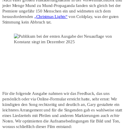
Nach einer großen Plakatierungsaktion in der Vorweihnachtszeit und
jeder Menge Mund zu Mund-Propaganda fanden sich gleich bei der
Premiere ungefähr 150 Menschen ein und widmeten sich dem
herausfordernden
„Christmas Lights“
von Coldplay, was der guten
Stimmung kein Abbruch tat.
Für die folgende Ausgabe nahmen wir das Feedback, das uns
persönlich oder via Online-Formular erreicht hatte, sehr ernst: Wir
kündigten den Song rechtzeitig und deutlich an, Gary gestaltete ein
leichteres Arrangement und für die Singenden gab es wahlweise statt
eines Liedzettels mit Pfeilen und anderen Markierungen auch
echte
Noten. Wir optimierten die Aufnamebedingungen für Bild und Ton,
woraus schließlich dieser Film entstand: