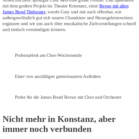
Arbeit mit dem Spotlight Chor stets eine große Freude. Und spätestens
mit dem großen Projekt im Theater Konstanz, einer
Revue mit allen
James Bond Titelsongs
, wurde Gary und mir auch offenbar, wie
außergewöhnlich gut sich unsere Charaktere und Herangehensweisen
ergänzen und wir uns auch über musikalische Zielvorstellungen schnell
und einfach verständigen können.
Probenarbeit am Chor-Wochenende
Einer von unzähligen gemeinsamen Auftritten
Probe für die James Bond Revue mit Chor und Orchester
Nicht mehr in Konstanz, aber
immer noch verbunden