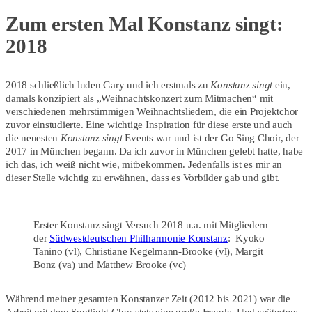
Zum ersten Mal Konstanz singt:
2018
2018 schließlich luden Gary und ich erstmals zu
Konstanz singt
ein,
damals konzipiert als „Weihnachtskonzert zum Mitmachen“ mit
verschiedenen mehrstimmigen Weihnachtsliedern, die ein Projektchor
zuvor einstudierte. Eine wichtige Inspiration für diese erste und auch
die neuesten
Konstanz singt
Events war und ist der Go Sing Choir, der
2017 in München begann. Da ich zuvor in München gelebt hatte, habe
ich das, ich weiß nicht wie, mitbekommen. Jedenfalls ist es mir an
dieser Stelle wichtig zu erwähnen, dass es Vorbilder gab und gibt.
Erster Konstanz singt Versuch 2018 u.a. mit Mitgliedern
der
Südwestdeutschen Philharmonie Konstanz
: Kyoko
Tanino (vl), Christiane Kegelmann-Brooke (vl), Margit
Bonz (va) und Matthew Brooke (vc)
Während meiner gesamten Konstanzer Zeit (2012 bis 2021) war die